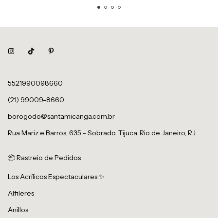
5521990098660
(21) 99009-8660
borogodo@santamicanga.com.br
Rua Mariz e Barros, 635 - Sobrado. Tijuca. Rio de Janeiro, RJ
📦 Rastreio de Pedidos
Los Acrílicos Espectaculares ✨
Alfileres
Anillos