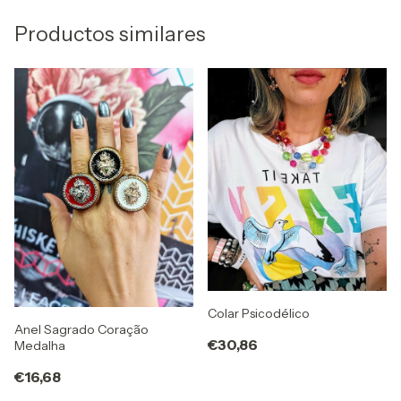
Productos similares
Colar Psicodélico
Anel Sagrado Coração
€30,86
Medalha
€16,68