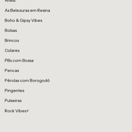
Anéis
As Belezuras em Resina
Boho & Gipsy Vibes
Bolsas
Brincos
Colares
PBs com Bossa
Pencas
Pérolas com Borogodó
Pingentes
Pulseiras
Rock Vibes⚡️