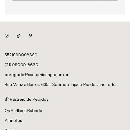
5521990098660
(21) 99009-8660
borogodo@santamicanga.com.br
Rua Mariz e Barros, 635 - Sobrado. Tijuca. Rio de Janeiro, RJ
📦 Rastreio de Pedidos
Os Acrílicos Babado
Alfinetes