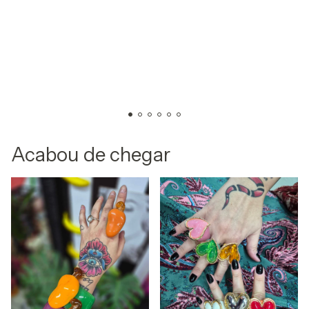
Acabou de chegar